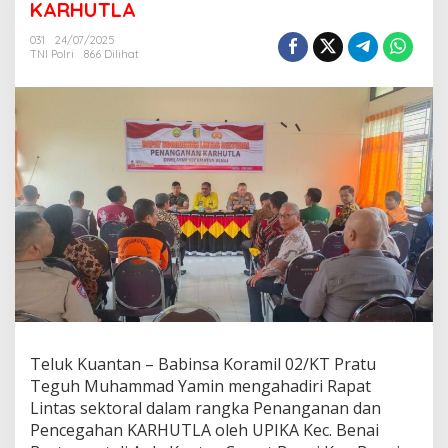
KARHUTLA
a
K
031
24/07/2025
o
TNI Polri
866 Dilihat
r
a
m
i
l
0
2
/
K
T
M
e
n
g
h
a
d
Teluk Kuantan – Babinsa Koramil 02/KT Pratu
i
Teguh Muhammad Yamin mengahadiri Rapat
r
i
Lintas sektoral dalam rangka Penanganan dan
R
Pencegahan KARHUTLA oleh UPIKA Kec. Benai
a