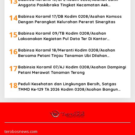
13
Anggota Paskibraka Tingkat Kecamatan Aek
Songsongan
14
Babinsa Koramil 17/DB Kodim 0208/Asahan Komsos
Dengan Perangkat Kelurahan Pererat Sinergitas
15
Babinsa Koramil 09/TB Kodim 0208/Asahan
Laksanakan Kegiatan Pul Data Ter Di Kantor
Kelurahan
16
Babinsa Koramil 18/Meranti Kodim 0208/Asahan
Bersama Petani Tinjau Tanaman Ubi Dilahan
Pertanian
17
Babinsia Koramil 07/AJ Kodim 0208/Asahan Dampingi
Petani Merawat Tanaman Terong
18
Peduli Kesehatan dan Lingkungan Bersih, Satgas
TMMD Ke-129 TA 2026 Kodim 0208/Asahan Bangun
Sarana MCK untuk Warga Desa Kapal Merah
terobosnews.com