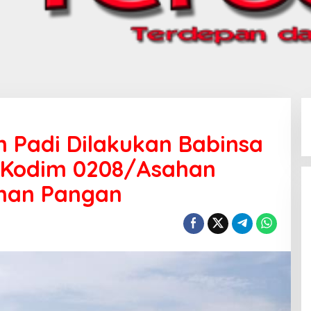
 Padi Dilakukan Babinsa
i Kodim 0208/Asahan
nan Pangan