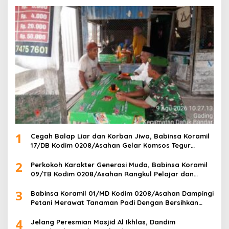
1
Cegah Balap Liar dan Korban Jiwa, Babinsa Koramil
17/DB Kodim 0208/Asahan Gelar Komsos Tegur
Pengendara dan Serap Informasi Warga
2
Perkokoh Karakter Generasi Muda, Babinsa Koramil
09/TB Kodim 0208/Asahan Rangkul Pelajar dan
Mahasiswa Lewat Wasbang
3
Babinsa Koramil 01/MD Kodim 0208/Asahan Dampingi
Petani Merawat Tanaman Padi Dengan Bersihkan
Gulma
4
Jelang Peresmian Masjid Al Ikhlas, Dandim