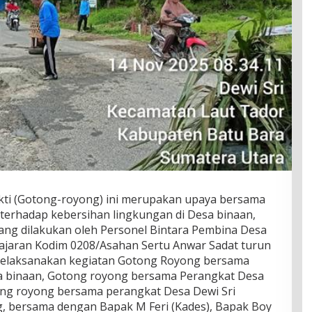
kti (Gotong-royong) ini merupakan upaya bersama
terhadap kebersihan lingkungan di Desa binaan,
yang dilakukan oleh Personel Bintara Pembina Desa
 jajaran Kodim 0208/Asahan Sertu Anwar Sadat turun
melaksanakan kegiatan Gotong Royong bersama
 binaan, Gotong royong bersama Perangkat Desa
ong royong bersama perangkat Desa Dewi Sri
, bersama dengan Bapak M Feri (Kades), Bapak Boy