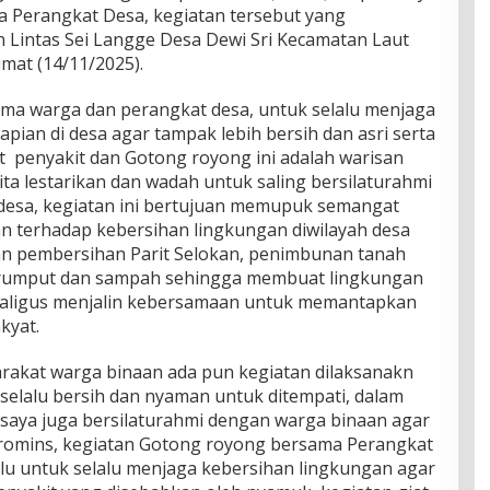
a Perangkat Desa, kegiatan tersebut yang
n Lintas Sei Langge Desa Dewi Sri Kecamatan Laut
mat (14/11/2025).
ma warga dan perangkat desa, untuk selalu menjaga
pian di desa agar tampak lebih bersih dan asri serta
 penyakit dan Gotong royong ini adalah warisan
ta lestarikan dan wadah untuk saling bersilaturahmi
desa, kegiatan ini bertujuan memupuk semangat
n terhadap kebersihan lingkungan diwilayah desa
an pembersihan Parit Selokan, penimbunan tanah
 rumput dan sampah sehingga membuat lingkungan
ekaligus menjalin kebersamaan untuk memantapkan
kyat.
akat warga binaan ada pun kegiatan dilaksanakn
selalu bersih dan nyaman untuk ditempati, dalam
 saya juga bersilaturahmi dengan warga binaan agar
romins, kegiatan Gotong royong bersama Perangkat
lu untuk selalu menjaga kebersihan lingkungan agar