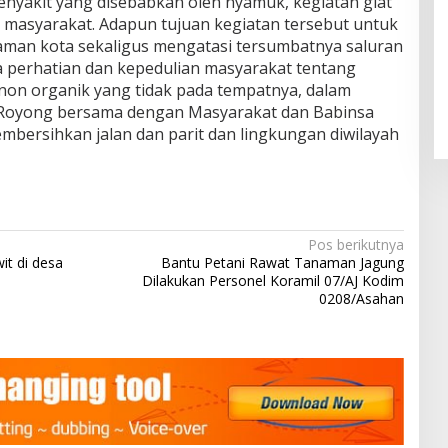
enyakit yang disebabkan oleh nyamuk, kegiatan giat
masyarakat. Adapun tujuan kegiatan tersebut untuk
aman kota sekaligus mengatasi tersumbatnya saluran
a perhatian dan kepedulian masyarakat tentang
n organik yang tidak pada tempatnya, dalam
 Royong bersama dengan Masyarakat dan Babinsa
mbersihkan jalan dan parit dan lingkungan diwilayah
Pos berikutnya
t di desa
Bantu Petani Rawat Tanaman Jagung
Dilakukan Personel Koramil 07/AJ Kodim
0208/Asahan