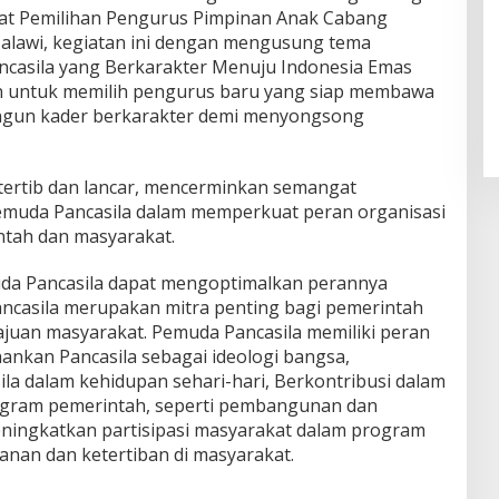
 Pemilihan Pengurus Pimpinan Anak Cabang
alawi, kegiatan ini dengan mengusung tema
asila yang Berkarakter Menuju Indonesia Emas
an untuk memilih pengurus baru yang siap membawa
ngun kader berkarakter demi menyongsong
tertib dan lancar, mencerminkan semangat
muda Pancasila dalam memperkuat peran organisasi
ntah dan masyarakat.
da Pancasila dapat mengoptimalkan perannya
ncasila merupakan mitra penting bagi pemerintah
uan masyarakat. Pemuda Pancasila memiliki peran
nkan Pancasila sebagai ideologi bangsa,
ila dalam kehidupan sehari-hari, Berkontribusi dalam
ogram pemerintah, seperti pembangunan dan
ingkatkan partisipasi masyarakat dalam program
nan dan ketertiban di masyarakat.