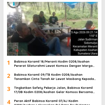
1
Babinsa Koramil 18/Meranti Kodim 0208/Asahan
Pererat Silaturahmi Lewat Komsos Dengan Warga
Masyarakat Binaan
2
Babinsa Koramil 09/TB Kodim 0208/Asahan
Tanamkan Cinta Tanah Air Lewat Wasbang Kepada
Siswa-siswi MAN1 Kota Tanjung Balai
3
Tingkatkan Safety Pekerja Jalan, Babinsa Koramil
17/DB Kodim 0208/Asahan Gelar Komsos Bersama
Tim Pemotong Rumput Dinas PU
4
Peran Aktif Babinsa Koramil 07/AJ Kodim