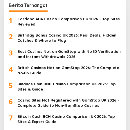
Berita Terhangat
1
Cardano ADA Casino Comparison UK 2026 – Top Sites
Reviewed
2
Birthday Bonus Casino UK 2026: Real Deals, Hidden
Catches & Where to Play
3
Best Casinos Not on GamStop with No ID Verification
and Instant Withdrawals 2026
4
British Casinos Not on GamStop 2026: The Complete
No‑BS Guide
5
Binance Coin BNB Casino Comparison UK 2026: Top
Sites & Guide
6
Casino Sites Not Registered with GamStop UK 2026 –
Complete Guide to Non-GamStop Casinos
7
Bitcoin Cash BCH Casino Comparison UK 2026: Top
Sites & Expert Guide