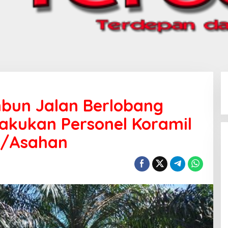
bun Jalan Berlobang
akukan Personel Koramil
8/Asahan