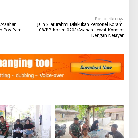
Pos berikutnya
8/Asahan
Jalin Silaturahmi Dilakukan Personel Koramil
an Pos Pam
08/PB Kodim 0208/Asahan Lewat Komsos
Dengan Nelayan