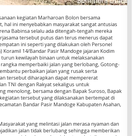
sanaan kegiatan Marharoan Bolon bersama
, hal ini menyebabkan masyarakat sangat antusias
arena Babinsa selalu ada ditengah-tengah mereka
erjasama tersebut putus dan terus menerus dapat
sempatan ini seperti yang dilakukan oleh Personel
) Koramil 14/Bandar Pasir Mandoge jajaran Kodim
 turun kewilayah binaan untuk melaksanakan
 rangka memperbaiki jalan yang berlobang, Gotong-
mbantu perbaikan jalan yang rusak serta
atan tersebut diharapkan dapat mempererat
n TNI dengan Rakyat sekaligus untuk
ong menolong, bersama dengan Bapak Suroso, Bapak
kegiatan tersebut yang dilaksanakan bertempat di
ecamatan Bandar Pasir Mandoge Kabupaten Asahan,
 Masyarakat yang melintasi jalan merasa nyaman dan
jadikan jalan tidak berlubang sehingga memberikan