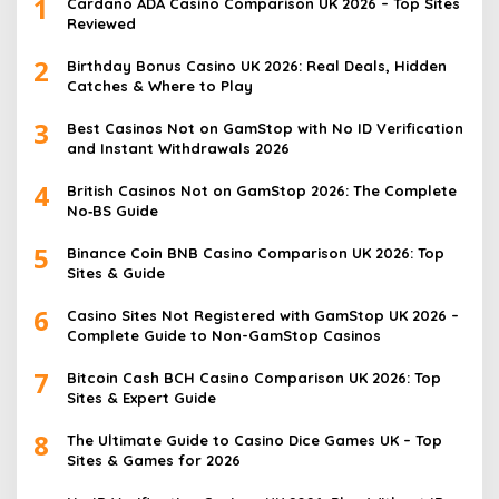
1
Cardano ADA Casino Comparison UK 2026 – Top Sites
Reviewed
2
Birthday Bonus Casino UK 2026: Real Deals, Hidden
Catches & Where to Play
3
Best Casinos Not on GamStop with No ID Verification
and Instant Withdrawals 2026
4
British Casinos Not on GamStop 2026: The Complete
No‑BS Guide
5
Binance Coin BNB Casino Comparison UK 2026: Top
Sites & Guide
6
Casino Sites Not Registered with GamStop UK 2026 –
Complete Guide to Non-GamStop Casinos
7
Bitcoin Cash BCH Casino Comparison UK 2026: Top
Sites & Expert Guide
8
The Ultimate Guide to Casino Dice Games UK – Top
Sites & Games for 2026