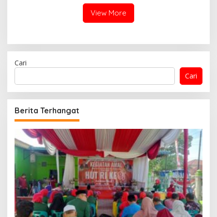
Malam Demi Renovasi
Mushollah Al Maghribi
View More
Cari
Cari
Berita Terhangat