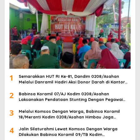
1
Semarakkan HUT RI Ke-81, Dandim 0208/Asahan
Melalui Danramil Hadiri Aksi Donor Darah di Kantor
Kemenag Asahan
2
Babinsa Koramil 07/AJ Kodim 0208/Asahan
Laksanakan Pendataan Stunting Dengan Pegawai
Kesehatan Di Puskesmas
3
Melalui Komsos Dengan Warga, Babinsa Koramil
18/Meranti Kodim 0208/Asahan Himbau Jaga
ebersihan Dan Kamtibmas
4
Jalin Silaturahmi Lewat Komsos Dengan Warga
Dilakukan Babinsa Koramil 09/TB Kodim