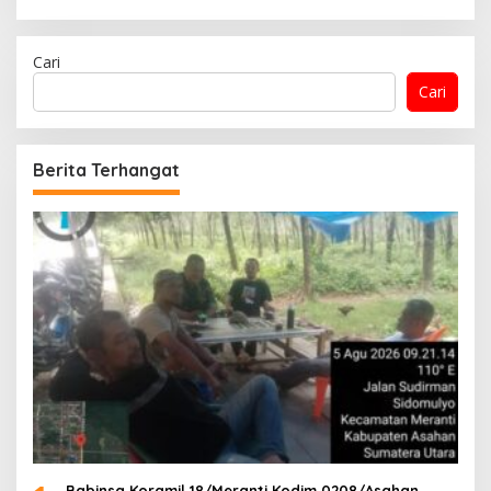
Cari
Cari
Berita Terhangat
Babinsa Koramil 18/Meranti Kodim 0208/Asahan