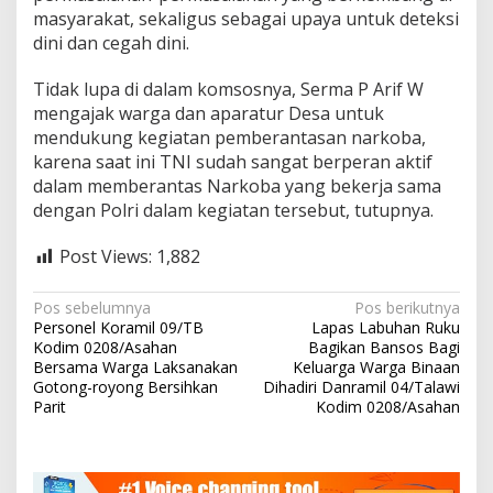
masyarakat, sekaligus sebagai upaya untuk deteksi
i
n
dini dan cegah dini.
a
a
Tidak lupa di dalam komsosnya, Serma P Arif W
n
mengajak warga dan aparatur Desa untuk
mendukung kegiatan pemberantasan narkoba,
karena saat ini TNI sudah sangat berperan aktif
dalam memberantas Narkoba yang bekerja sama
dengan Polri dalam kegiatan tersebut, tutupnya.
Post Views:
1,882
N
Pos sebelumnya
Pos berikutnya
Personel Koramil 09/TB
Lapas Labuhan Ruku
a
Kodim 0208/Asahan
Bagikan Bansos Bagi
v
Bersama Warga Laksanakan
Keluarga Warga Binaan
Gotong-royong Bersihkan
Dihadiri Danramil 04/Talawi
i
Parit
Kodim 0208/Asahan
g
a