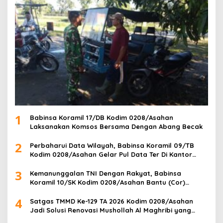
1
Babinsa Koramil 17/DB Kodim 0208/Asahan
Laksanakan Komsos Bersama Dengan Abang Becak
2
Perbaharui Data Wilayah, Babinsa Koramil 09/TB
Kodim 0208/Asahan Gelar Pul Data Ter Di Kantor
Kelurahan
3
Kemanunggalan TNI Dengan Rakyat, Babinsa
Koramil 10/SK Kodim 0208/Asahan Bantu (Cor)
Bangun Rumah Warga
4
Satgas TMMD Ke-129 TA 2026 Kodim 0208/Asahan
Jadi Solusi Renovasi Mushollah Al Maghribi yang
Mulai Rapuh