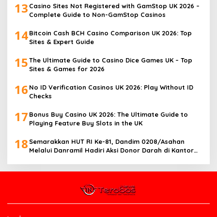
13
Casino Sites Not Registered with GamStop UK 2026 –
Complete Guide to Non-GamStop Casinos
14
Bitcoin Cash BCH Casino Comparison UK 2026: Top
Sites & Expert Guide
15
The Ultimate Guide to Casino Dice Games UK – Top
Sites & Games for 2026
16
No ID Verification Casinos UK 2026: Play Without ID
Checks
17
Bonus Buy Casino UK 2026: The Ultimate Guide to
Playing Feature Buy Slots in the UK
18
Semarakkan HUT RI Ke-81, Dandim 0208/Asahan
Melalui Danramil Hadiri Aksi Donor Darah di Kantor
Kemenag Asahan