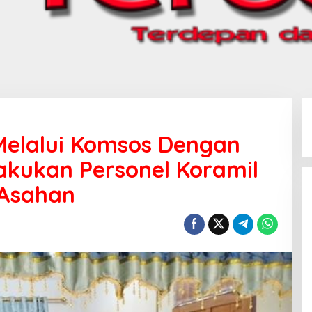
 Melalui Komsos Dengan
akukan Personel Koramil
/Asahan