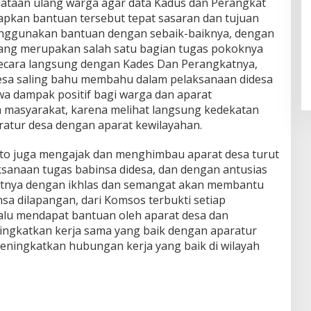
ataan ulang warga agar data Kadus dan Perangkat
apkan bantuan tersebut tepat sasaran dan tujuan
nggunakan bantuan dengan sebaik-baiknya, dengan
yang merupakan salah satu bagian tugas pokoknya
secara langsung dengan Kades Dan Perangkatnya,
sa saling bahu membahu dalam pelaksanaan didesa
wa dampak positif bagi warga dan aparat
 masyarakat, karena melihat langsung kedekatan
ratur desa dengan aparat kewilayahan.
anto juga mengajak dan menghimbau aparat desa turut
ksanaan tugas babinsa didesa, dan dengan antusias
atnya dengan ikhlas dan semangat akan membantu
sa dilapangan, dari Komsos terbukti setiap
alu mendapat bantuan oleh aparat desa dan
ingkatkan kerja sama yang baik dengan aparatur
meningkatkan hubungan kerja yang baik di wilayah