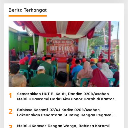
Berita Terhangat
1
Semarakkan HUT RI Ke-81, Dandim 0208/Asahan
Melalui Danramil Hadiri Aksi Donor Darah di Kantor
Kemenag Asahan
2
Babinsa Koramil 07/AJ Kodim 0208/Asahan
Laksanakan Pendataan Stunting Dengan Pegawai
Kesehatan Di Puskesmas
3
Melalui Komsos Dengan Warga, Babinsa Koramil