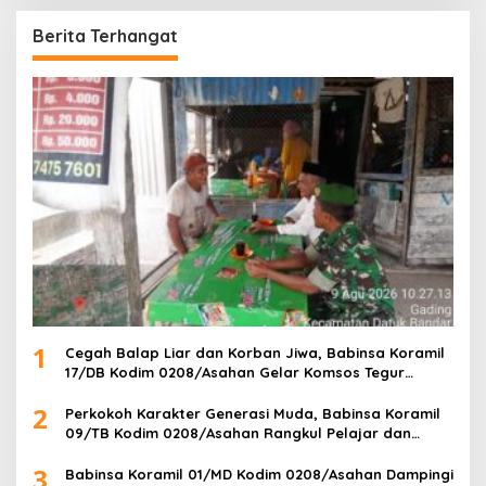
Berita Terhangat
1
Cegah Balap Liar dan Korban Jiwa, Babinsa Koramil
17/DB Kodim 0208/Asahan Gelar Komsos Tegur
Pengendara dan Serap Informasi Warga
2
Perkokoh Karakter Generasi Muda, Babinsa Koramil
09/TB Kodim 0208/Asahan Rangkul Pelajar dan
Mahasiswa Lewat Wasbang
3
Babinsa Koramil 01/MD Kodim 0208/Asahan Dampingi