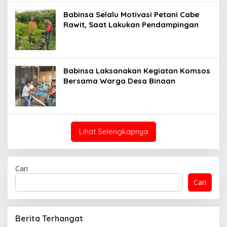
Babinsa Selalu Motivasi Petani Cabe
Rawit, Saat Lakukan Pendampingan
Babinsa Laksanakan Kegiatan Komsos
Bersama Warga Desa Binaan
Lihat Selengkapnya
Cari
Cari
Berita Terhangat