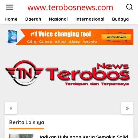
L
www.terobosnews.com
e
w
a
Home
Daerah
Nasional
Internasional
Budaya
t
i
k
e
k
o
n
t
e
n
Birthday Bonus Casino
Best Casinos Not on
–
UK 2026: Real Deals,
GamStop with No ID
Hidden Catches &
Verification and
«
»
Where to Play
Instant Withdrawals
2026
Berita Lainnya
w
Jadikan Hubungan Kerja Semakin Solid