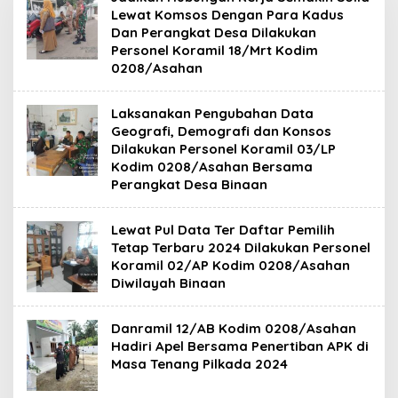
w
Lewat Komsos Dengan Para Kadus
w
Dan Perangkat Desa Dilakukan
.
Personel Koramil 18/Mrt Kodim
t
e
0208/Asahan
r
o
b
Laksanakan Pengubahan Data
o
Geografi, Demografi dan Konsos
s
Dilakukan Personel Koramil 03/LP
n
e
Kodim 0208/Asahan Bersama
w
Perangkat Desa Binaan
s
.
c
Lewat Pul Data Ter Daftar Pemilih
o
Tetap Terbaru 2024 Dilakukan Personel
m
Koramil 02/AP Kodim 0208/Asahan
Diwilayah Binaan
Danramil 12/AB Kodim 0208/Asahan
Hadiri Apel Bersama Penertiban APK di
Masa Tenang Pilkada 2024