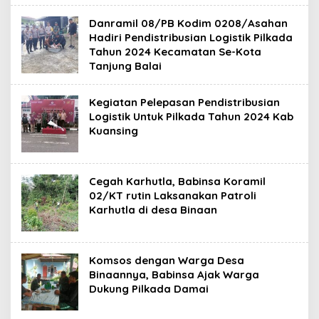
Danramil 08/PB Kodim 0208/Asahan
Hadiri Pendistribusian Logistik Pilkada
Tahun 2024 Kecamatan Se-Kota
Tanjung Balai
Kegiatan Pelepasan Pendistribusian
Logistik Untuk Pilkada Tahun 2024 Kab
Kuansing
Cegah Karhutla, Babinsa Koramil
02/KT rutin Laksanakan Patroli
Karhutla di desa Binaan
Komsos dengan Warga Desa
Binaannya, Babinsa Ajak Warga
Dukung Pilkada Damai