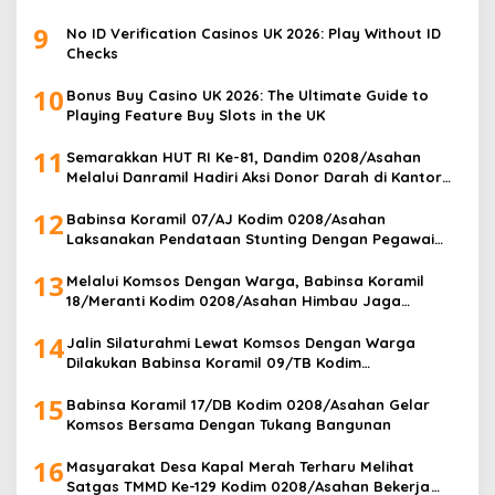
9
No ID Verification Casinos UK 2026: Play Without ID
Checks
10
Bonus Buy Casino UK 2026: The Ultimate Guide to
Playing Feature Buy Slots in the UK
11
Semarakkan HUT RI Ke-81, Dandim 0208/Asahan
Melalui Danramil Hadiri Aksi Donor Darah di Kantor
Kemenag Asahan
12
Babinsa Koramil 07/AJ Kodim 0208/Asahan
Laksanakan Pendataan Stunting Dengan Pegawai
Kesehatan Di Puskesmas
13
Melalui Komsos Dengan Warga, Babinsa Koramil
18/Meranti Kodim 0208/Asahan Himbau Jaga
ebersihan Dan Kamtibmas
14
Jalin Silaturahmi Lewat Komsos Dengan Warga
Dilakukan Babinsa Koramil 09/TB Kodim
0208/Asahan
15
Babinsa Koramil 17/DB Kodim 0208/Asahan Gelar
Komsos Bersama Dengan Tukang Bangunan
16
Masyarakat Desa Kapal Merah Terharu Melihat
Satgas TMMD Ke-129 Kodim 0208/Asahan Bekerja